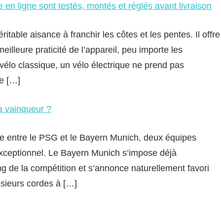
 en ligne sont testés, montés et réglés avant livraison
ritable aisance à franchir les côtes et les pentes. Il offre
meilleure praticité de l’appareil, peu importe les
vélo classique, un vélo électrique ne prend pas
e […]
a vainqueur ?
re entre le PSG et le Bayern Munich, deux équipes
xceptionnel. Le Bayern Munich s’impose déjà
 de la compétition et s’annonce naturellement favori
usieurs cordes à […]