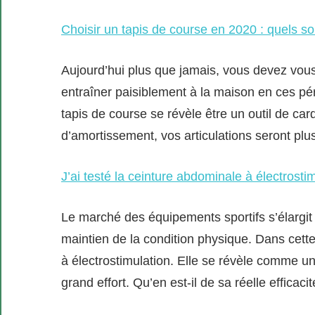
Choisir un tapis de course en 2020 : quels so
Aujourd’hui plus que jamais, vous devez vou
entraîner paisiblement à la maison en ces pér
tapis de course se révèle être un outil de car
d’amortissement, vos articulations seront plu
J’ai testé la ceinture abdominale à électrosti
Le marché des équipements sportifs s’élargit 
maintien de la condition physique. Dans cett
à électrostimulation. Elle se révèle comme une
grand effort. Qu’en est-il de sa réelle efficacit