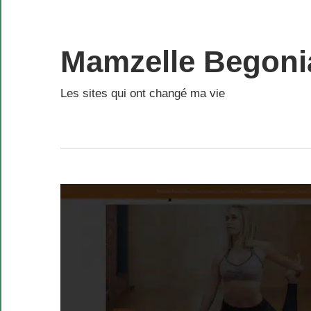
Skip
to
content
Mamzelle Begoni
Les sites qui ont changé ma vie