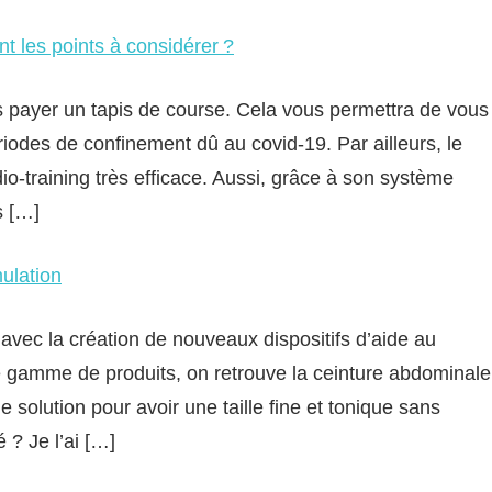
nt les points à considérer ?
s payer un tapis de course. Cela vous permettra de vous
iodes de confinement dû au covid-19. Par ailleurs, le
dio-training très efficace. Aussi, grâce à son système
s […]
mulation
avec la création de nouveaux dispositifs d’aide au
e gamme de produits, on retrouve la ceinture abdominale
 solution pour avoir une taille fine et tonique sans
é ? Je l’ai […]