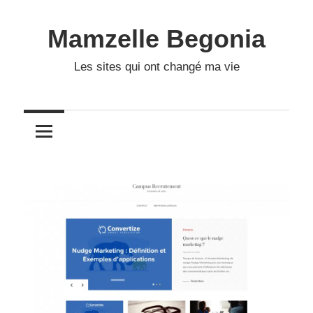
Skip
to
Mamzelle Begonia
content
Les sites qui ont changé ma vie