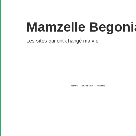
Skip
to
content
Mamzelle Begoni
Les sites qui ont changé ma vie