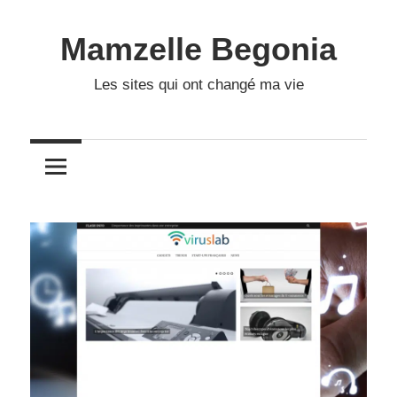
Skip
to
Mamzelle Begonia
content
Les sites qui ont changé ma vie